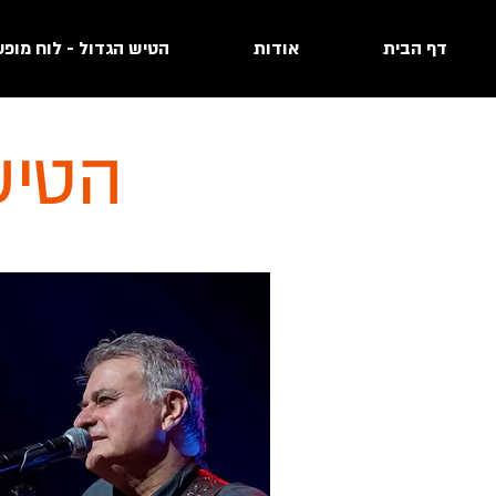
דף הבית
אודות
הטיש הגדול - לוח מופע
הטיש