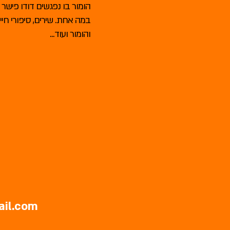
הומור בו נפגשים דודו פישר 
במה אחת. שירים, סיפורי חי
והומור ועוד...
ail.com