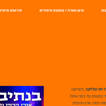
ים
טיש מארח / מופעים מיוחדים
אירועים פרטיי
הטיש הגדול
ייצוג אמנים
 ויוני שלזינגר
, גיטריסט
ד, נפגשים על במה אחת
מתי כספי, ארץ טרופית,