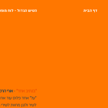
דף הבית
אודות
הטיש הגדול - לוח מופע
"בנתיב אחד"
-
אורי הרפז
"על" אחד פלוס עוד אח
לשיר ולנגן מחוות לשירי 