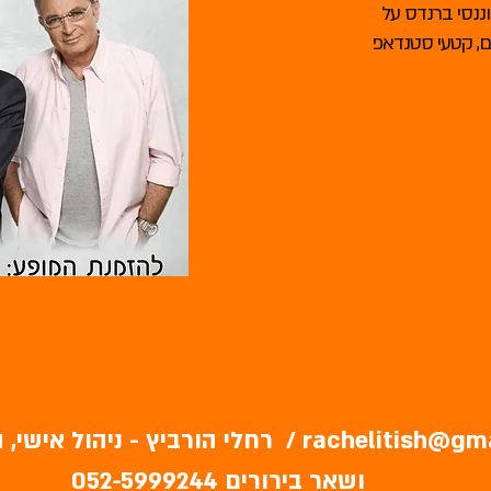
וננסי ברנדס על
ים, קטעי סטנדאפ
rachelitish@gm
/ רחלי הורביץ - ניהול אישי,
ושאר בירורים 052-5999244