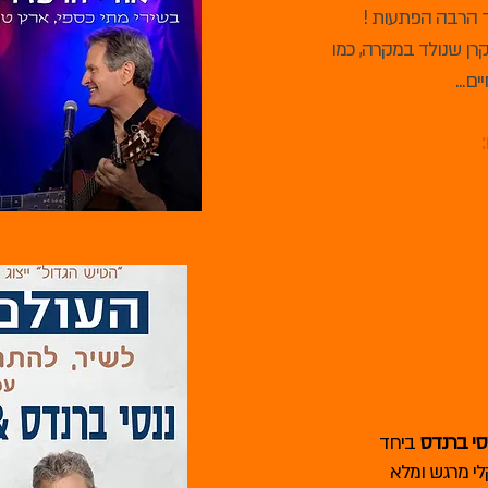
 הרבה הפתעות !
רן שנולד במקרה, כמו
ם...
:
נסי ברנדס
ביחד
י מרגש ומלא