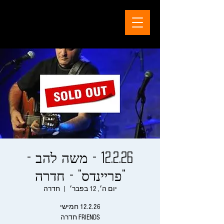
12.2.26 - משה להב -
"פריינדס" - חדרה
יום ה׳, 12 בפבר׳
  |  
חדרה