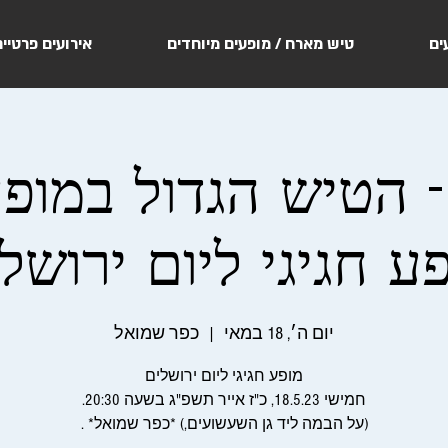
ים
טיש מארח / מופעים מיוחדים
אירועים פרטיי
18.5.2 - הטיש הגדול במו
ע חגיגי ליום ירושל
יום ה׳, 18 במאי
  |  
כפר שמואל