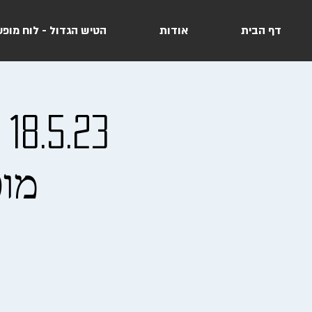
דף הבית
אודות
הטיש הגדול - לוח מופע
3
מופ