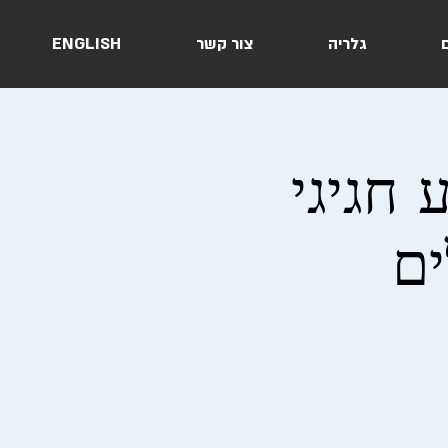
ם
גלריה
צור קשר
ENGLISH
פע חגיגי
ים