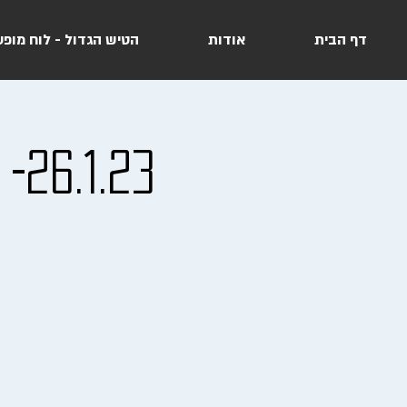
דף הבית
אודות
הטיש הגדול - לוח מופע
23