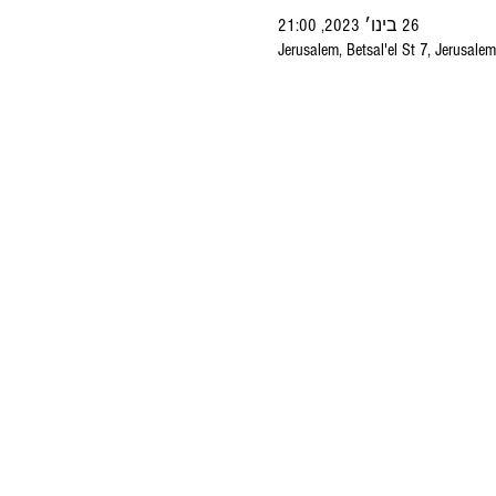
26 בינו׳ 2023, 21:00
Jerusalem, Betsal'el St 7, Jerusalem,