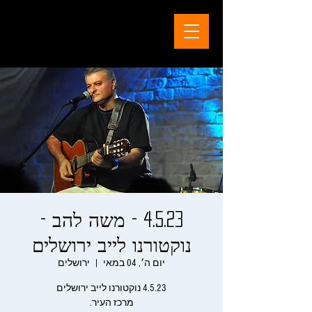
4.5.23 - משה להב -
נוקטורנו לייב ירושלים
יום ה׳, 04 במאי
  |  
ירושלים