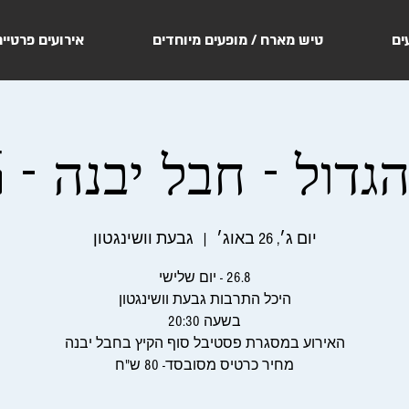
ים
טיש מארח / מופעים מיוחדים
אירועים פרטיי
ול - חבל יבנה - 26.8.25
יום ג׳, 26 באוג׳
  |  
גבעת וושינגטון
מחיר כרטיס מסובסד- 80 ש"ח