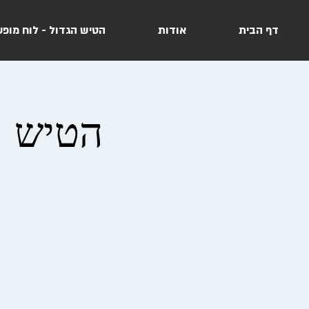
דף הבית
אודות
הטיש הגדול - לוח מופע
הטיש הגד