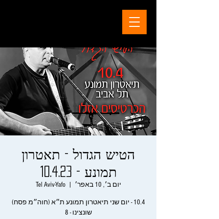
הטיש הגדול - תאטרון
תמונע - 10.4.23
יום ב׳, 10 באפר׳
  |  
Tel Aviv-Yafo