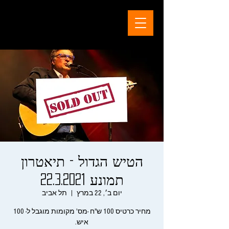
הטיש הגדול - תיאטרון
תמונע 22.3.2021
יום ב׳, 22 במרץ
  |  
תל אביב
מחיר כרטיס 100 ש"ח -מס' מקומות מוגבל ל- 100