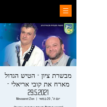
מבשרת ציון - הטיש הגדול
מארח את קובי אריאלי -
29.5.2021
יום ה׳, 20 במאי
  |  
Mevaseret Zion