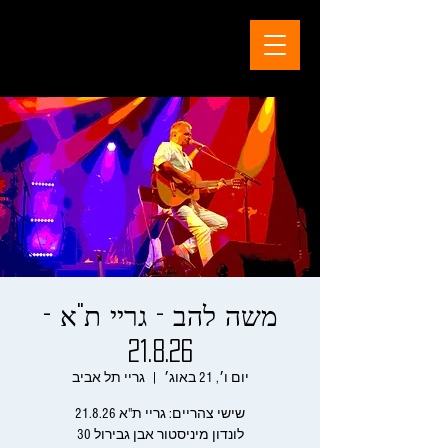
משה להב - גריי ת"א -
21.8.26
יום ו׳, 21 באוג׳
  |  
גריי תל אביב