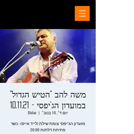
משה להב "הטיש הגדול"
במועדון הג'יפסי - 10.11.21
יום ד׳, 10 בנוב׳
  |  
Shilat