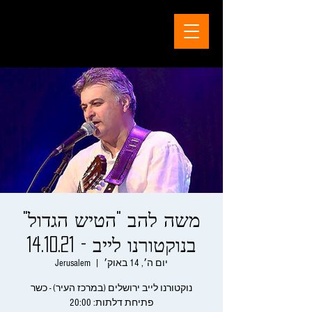
משה להב "הטיש הגדול"
בנוקטורנו לייב - 14.10.21
יום ה׳, 14 באוק׳
  |  
Jerusalem