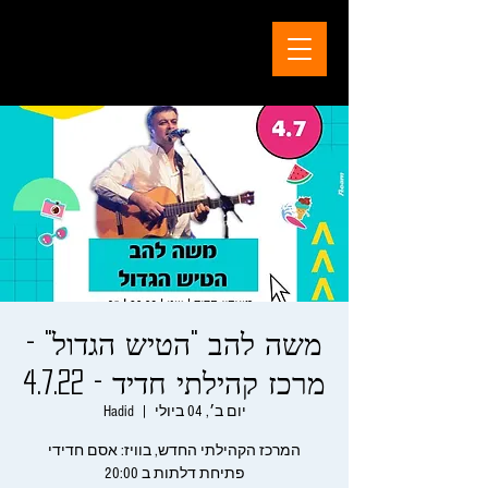
משה להב "הטיש הגדול" -
מרכז קהילתי חדיד - 4.7.22
יום ב׳, 04 ביולי
  |  
Hadid