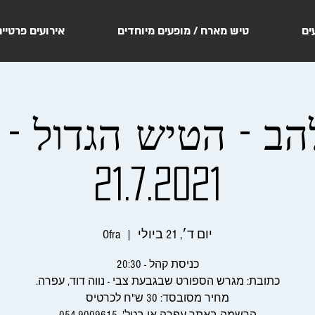
ים
טיש מארח / מופעים מיוחדים
אירועים פרטיי
ב - הטיש הגדול - 
21.7.2021
יום ד׳, 21 ביולי
  |  
Ofra