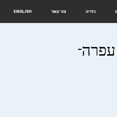
ם
גלריה
צור קשר
ENGLISH
עפרה-