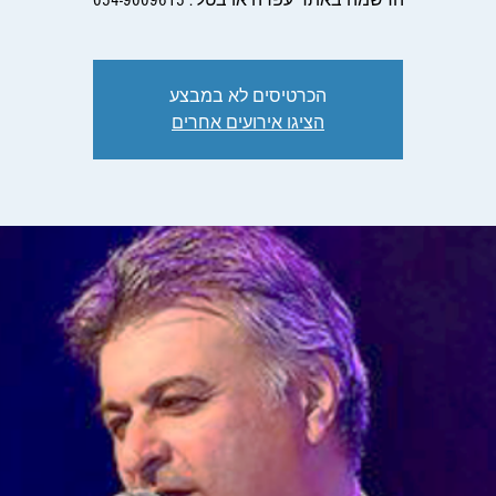
הרשמה באתר עפרה או בטל'. 054-9009615
הכרטיסים לא במבצע
הציגו אירועים אחרים