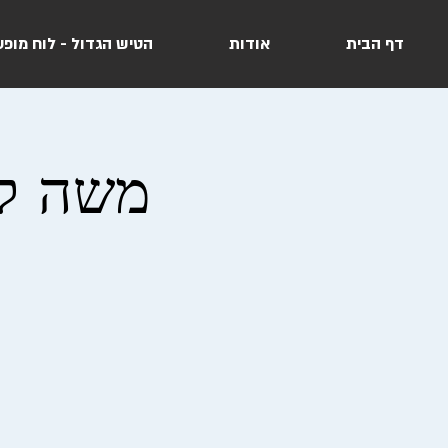
דף הבית
אודות
הטיש הגדול - לוח מופע
משה לה