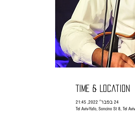
Time & Location
24 בפבר׳ 2022, 21:45
Tel Aviv-Yafo, Soncino St 8, Tel Aviv