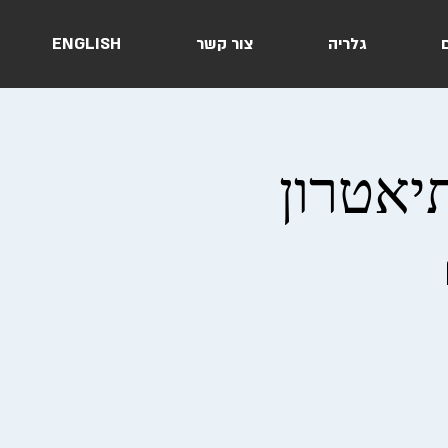
ם
גלריה
צור קשר
ENGLISH
יאטרון