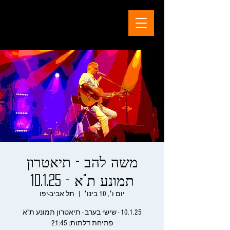
משה להב - תיאטרון
תמונע ת"א - 10.1.25
יום ו׳, 10 בינו׳
  |  
תל אביב-יפו