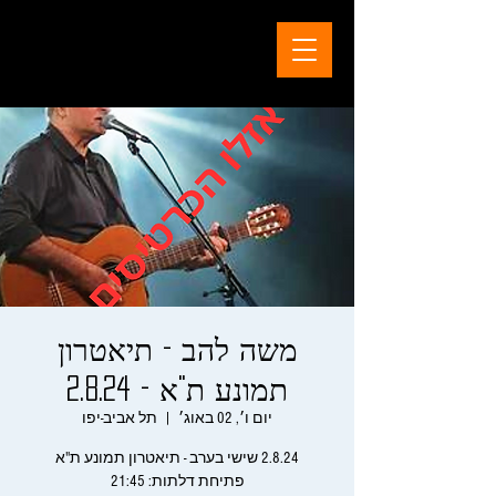
משה להב - תיאטרון
תמונע ת"א - 2.8.24
יום ו׳, 02 באוג׳
  |  
תל אביב-יפו