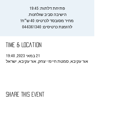
להזמנת כרטיסים: 04-6361340
Time & Location
21 במאי 2023, 19:40
אור עקיבא, סמטת חיימי יצחק, אור עקיבא, ישראל
Share This Event
rachelitish@gmail.com
/ רחלי הורביץ - ניהול