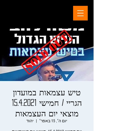
טיש עצמאות במועדון
הגריי / חמישי 15.4.2021
מוצאי יום העצמאות
יום ה׳, 15 באפר׳
  |  
יהוד