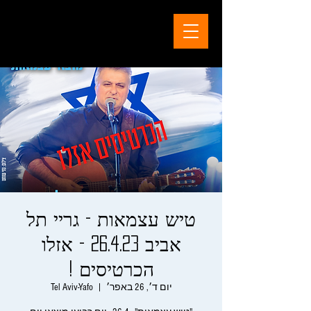
טיש עצמאות - גריי תל
אביב 26.4.23 - אזלו
הכרטיסים !
יום ד׳, 26 באפר׳
  |  
Tel Aviv-Yafo