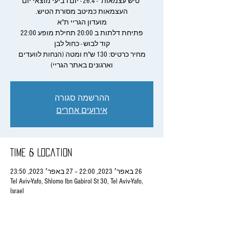
"טיש עצמאות" - 26.4 - יום רביעי מוצאי יום
מחיר כרטיס: 130 ש"ח ומטה (הנחות לוועדים
וארגונים באתר הגריי)
ההרשמה סגורה
אירועים אחרים
Time & Location
26 באפר׳ 2023, 22:00 – 27 באפר׳ 2023, 23:50
Tel Aviv-Yafo, Shlomo Ibn Gabirol St 30, Tel Aviv-Yafo,
Israel